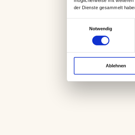
möglicherweise mit weiteren 
Presseanfrage
der Dienste gesammelt habe
Einwilligungsauswahl
Notwendig
Ablehnen