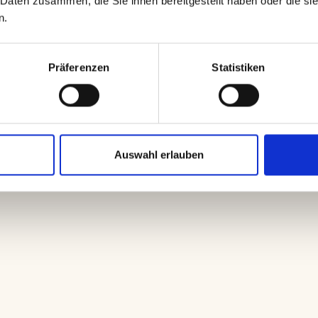
Daten zusammen, die Sie ihnen bereitgestellt haben oder die si
n professionell beantwortest
n.
Präferenzen
Statistiken
Auswahl erlauben
Krisenkommunikationsplan