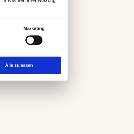
e im Rahmen Ihrer Nutzung 
Marketing
Alle zulassen