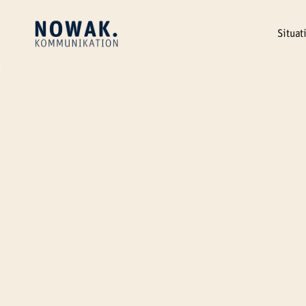
Erstgespräch vereinbaren
Situat