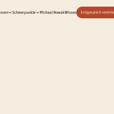
ionen
Schwerpunkte
Michael Nowak
Wissen
Erstgespräch vereinb