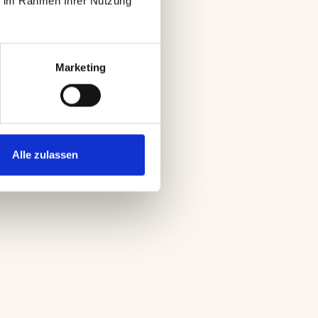
e im Rahmen Ihrer Nutzung 
Marketing
CEO-
Alle zulassen