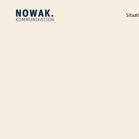
Erstgespräch vereinbaren
Situat