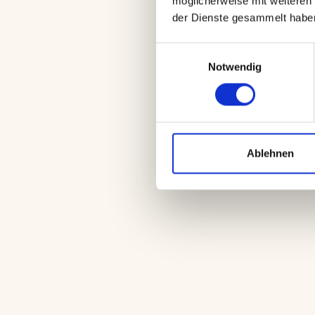
möglicherweise mit weiteren 
der Dienste gesammelt habe
Zitate und Namensnen
Einwilligungsauswahl
Notwendig
Positionierung
Wiederholung über ver
Ablehnen