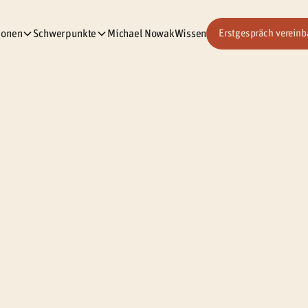
ionen
Schwerpunkte
Michael Nowak
Wissen
Erstgespräch vereinb