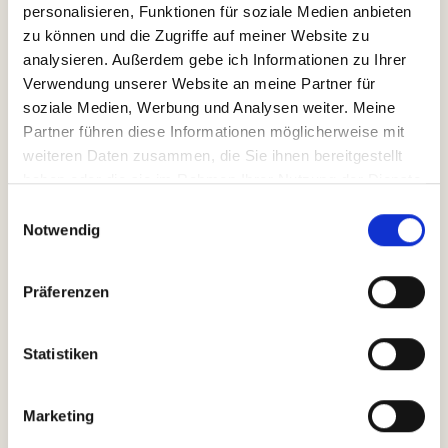
personalisieren, Funktionen für soziale Medien anbieten 
zu können und die Zugriffe auf meiner Website zu 
analysieren. Außerdem gebe ich Informationen zu Ihrer 
Verwendung unserer Website an meine Partner für 
soziale Medien, Werbung und Analysen weiter. Meine 
Partner führen diese Informationen möglicherweise mit 
persönlicher Expertenpositionierung
weiteren Daten zusammen, die Sie ihnen bereitgestellt 
haben oder die sie im Rahmen Ihrer Nutzung der Dienste 
gesammelt haben.
Einwilligungsauswahl
Notwendig
Präferenzen
Statistiken
Marketing