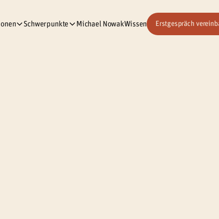
ionen
Schwerpunkte
Michael Nowak
Wissen
Erstgespräch vereinb