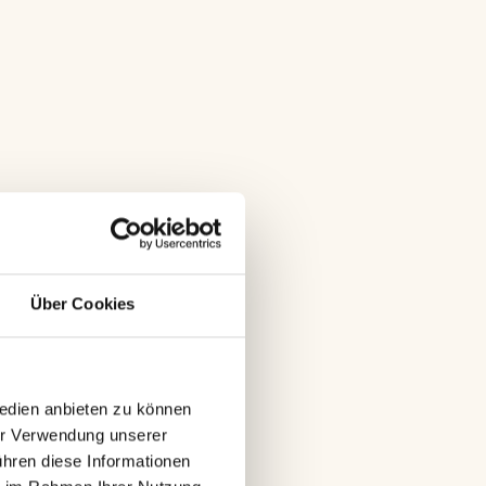
CEO-
Über Cookies
edien anbieten zu können 
er Verwendung unserer 
hren diese Informationen 