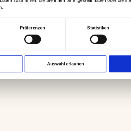
Daten zusammen, die Sie ihnen bereitgestellt haben oder die si
n.
Präferenzen
Statistiken
Auswahl erlauben