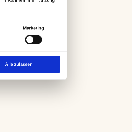
e im Rahmen Ihrer Nutzung 
Marketing
Alle zulassen