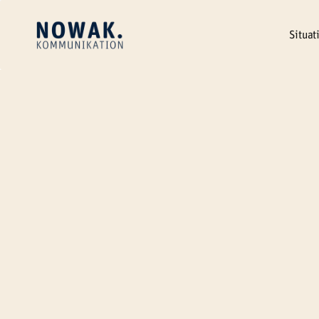
Erstgespräch vereinbaren
Situat